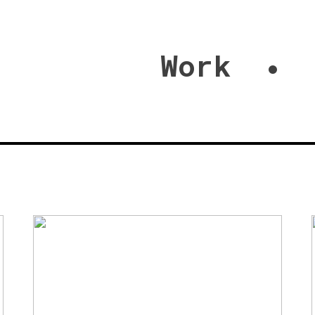
Work
•