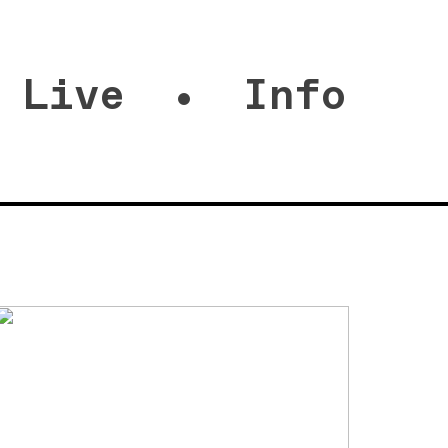
Live
Info
•